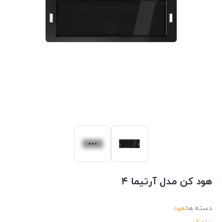
هود کن مدل آرتیما ۴
دسته ها:
هود