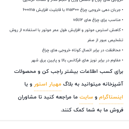
• جربان دهی خروجی چراغ ma300 با قابلیت افزایش 600ma
• مناسب برای چراغ های vdc12
• کاهش استرس موتور و افزایش طول عمر موتور با استفاده از روش
تشخیص عبور از صفر
• محافظت در برابر اتصال کوتاه خروجی های چراغ
• مقاوم در برابر نویز های فرکانس بالا و پایین برق شهر
برای کسب اطلاعات بیشتر راجب کن و محصولات
آشپزخانه میتوانید به بلاگ
مهیار استور
و یا
اینستاگرام
و
سایت
ما مراجعه کنید تا مشاوران
فروش ما به شما کمک کنند.