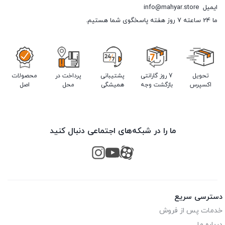
ایمیل
info@mahyar.store
ما 24 ساعته 7 روز هفته پاسخگوی شما هستیم.
تحویل
7 روز گارانتی
پشتیبانی
پرداخت در
محصولات
اکسپرس
بازگشت وجه
همیشگی
محل
اصل
ما را در شبکه‌های اجتماعی دنبال کنید
دسترسی سریع
خدمات پس از فروش
درباره ما