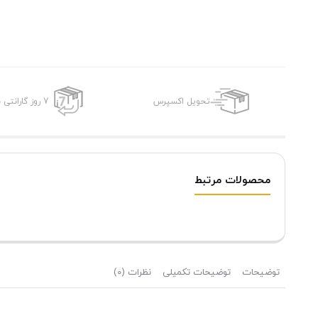
تحویل اکسپرس
7 روز گارانتی بازگشت وجه
محصولات مرتبط
توضیحات
توضیحات تکمیلی
نظرات (0)