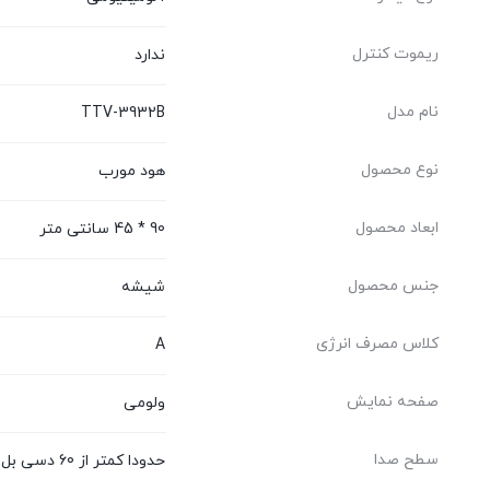
ریموت کنترل
ندارد
نام مدل
TTV-3932B
نوع محصول
هود مورب
ابعاد محصول
90 * 45 سانتی متر
جنس محصول
شیشه
کلاس مصرف انرژی
A
صفحه نمایش
ولومی
سطح صدا
حدودا کمتر از 60 دسی بل