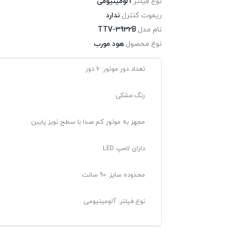
نوع فیلتر:
آلومینیومی
ریموت کنترل:
ندارد
نام مدل:
TTV-3932B
نوع محصول:
هود مورب
تعداد دور موتور: 6 دور
رنگ:مشکی
مجهز به موتور کم صدا با سطح نویز پایین
دارای لامپ LED
محدوده سایز: 90 سانت
نوع فیلتر: آلومینیومی