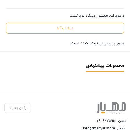
درمورد این محصول دیدگاه درج کنید.
درج دیدگاه
هنوز بررسی‌ای ثبت نشده است.
محصولات پیشنهادی
رفتن به بالا
تلفن
09119278910
ایمیل
info@mahyar.store