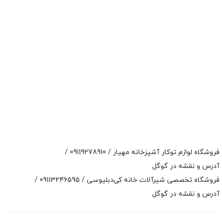
فروشگاه لوازم توکار آشپزخانه مهیار /
09119278910
/
آدرس و نقشه در گوگل
فروشگاه تخصصی شیرآلات خانه کی‌دبلیوسی /
09113246595
/
آدرس و نقشه در گوگل