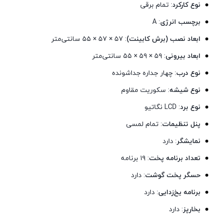
نوع کارکرد
:
تمام برقی
برچسب انرژی
: A
ابعاد نصب (برش کابینت)
:
۵۷ × ۵۷ × ۵۵ سانتی‌متر
ابعاد بیرونی
:
۵۹ × ۵۹ × ۵۵ سانتی‌متر
نوع درب
:
چهار جداره جداشونده
نوع شیشه
:
سکوریت مقاوم
نوع برد
:
LCD نگاتیو
پنل تنظیمات
:
تمام لمسی
نمایشگر
: دارد
تعداد برنامه پخت
:
۱۹ برنامه
حسگر پخت گوشت
: دارد
برنامه یخ‌زدایی
: دارد
بخارپز
: دارد