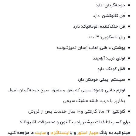
جوجه‌گردان
: دارد
فن کانوکشن
: دارد
فن خنک‌کننده اتوماتیک
: دارد
ریل تلسکوپی
:
۴ عدد
پوشش داخلی
:
لعاب آسان تمیزشونده
لولای درب
:
آرام‌بند
قفل کودک
: دارد
سیستم ایمنی خودکار
: دارد
لوازم جانبی همراه
:
سینی کم‌عمق و عمیق، سیخ جوجه‌گردان، ظرف
بخارپز با درب، طبقه مشبک سیمی
گارانتی
:
۲۴ ماه گارانتی و ۱۰ سال خدمات پس از فروش
برای کسب اطلاعات بیشتر راجب آلتون و محصولات آشپزخانه
میتوانید به بلاگ
مهیار استور
و یا
اینستاگرام
و
سایت
ما مراجعه کنید