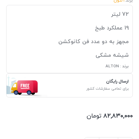
برند:
آلتون
72 لیتر
19 عملکرد طبخ
مجهز به دو عدد فن کانوکشن
شیشه مشکی
برند : ALTON
ارسال رایگان
برای تمامی سفارشات کشور
۸۲,۸۳۰,۰۰۰
تومان