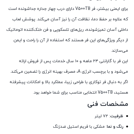
برای ایمنی بیشتر، فر V500TB دارای درب چهار جداره جداشونده است
که علاوه بر حفظ دما، نظافت آن را نیز آسان می‌کند.
پوشش لعاب
داخلی آسان تمیزشونده، ریل‌های تلسکوپی و فن خنک‌کننده اتوماتیک
از دیگر ویژگی‌های این فر هستند که استفاده از آن را راحت و ایمن
می‌سازند.
این فر با گارانتی ۲۴ ماهه و ۱۰ سال خدمات پس از فروش ارائه
می‌شود و با برچسب انرژی A، مصرف بهینه انرژی را تضمین می‌کند.
اگر به دنبال فر توکاری با طراحی زیبا، عملکرد بالا و امکانات پیشرفته
هستید، V500TB انتخابی مناسب برای شما خواهد بود.
مشخصات فنی
ظرفیت
:
۷۲ لیتر
رنگ و نما
:
مشکی با فریم استیل ضدزنگ