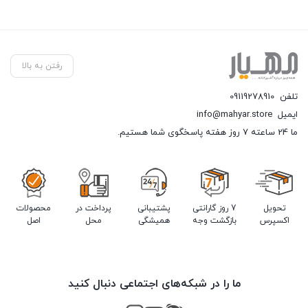
رفتن به بالا
تلفن
09119278910
ایمیل
info@mahyar.store
ما 24 ساعته 7 روز هفته پاسخگوی شما هستیم.
تحویل
7 روز گارانتی
پشتیبانی
پرداخت در
محصولات
اکسپرس
بازگشت وجه
همیشگی
محل
اصل
ما را در شبکه‌های اجتماعی دنبال کنید