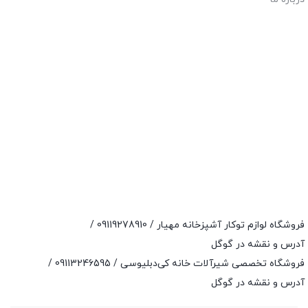
فروشگاه لوازم توکار آشپزخانه مهیار /
09119278910
/
آدرس و نقشه در گوگل
فروشگاه تخصصی شیرآلات خانه کی‌دبلیوسی /
09113246595
/
آدرس و نقشه در گوگل