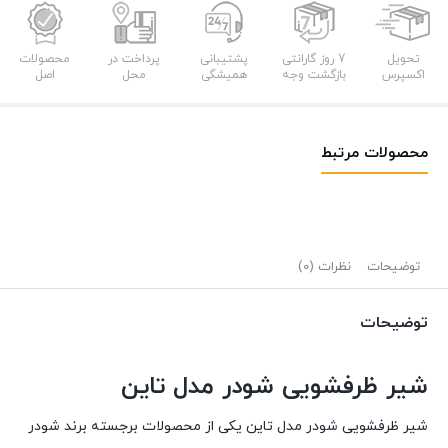
تحویل
7 روز گارانتی
پشتیبانی
پرداخت در
محصولات
اکسپرس
بازگشت وجه
همیشگی
محل
اصل
محصولات مرتبط
توضیحات
نظرات (0)
توضیحات
شیر ظرفشویی شودر مدل تاین
شیر ظرفشویی شودر مدل تاین یکی از محصولات برجسته برند شودر