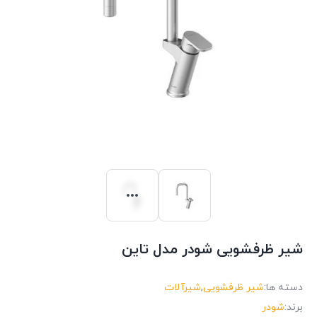
شیر ظرفشویی شودر مدل تاین
دسته ها:
شیر ظرفشویی
,
شیرآلات
برند:
شودر