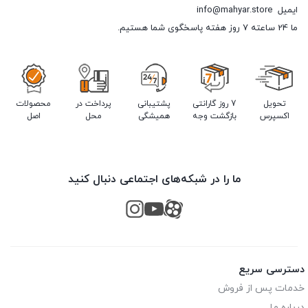
ایمیل
info@mahyar.store
ما 24 ساعته 7 روز هفته پاسخگوی شما هستیم.
تحویل
7 روز گارانتی
پشتیبانی
پرداخت در
محصولات
اکسپرس
بازگشت وجه
همیشگی
محل
اصل
ما را در شبکه‌های اجتماعی دنبال کنید
دسترسی سریع
خدمات پس از فروش
درباره ما