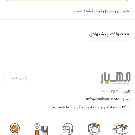
هنوز بررسی‌ای ثبت نشده است.
محصولات پیشنهادی
رفتن به بالا
تلفن
09119278910
ایمیل
info@mahyar.store
ما 24 ساعته 7 روز هفته پاسخگوی شما هستیم.