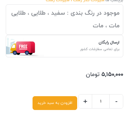
برچسب ها:
شیرالات کلار رشت ، شیرالات رشت
موجود در رنگ بندی : سفید ، طلایی ، طلایی
مات ، مات
ارسال رایگان
برای تمامی سفارشات کشور
۵,۱۵۰,۰۰۰
تومان
+
-
افزودن به سبد خرید
شیر
حمام
کلار