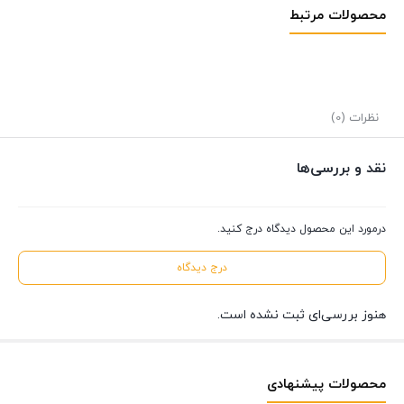
محصولات مرتبط
نظرات (0)
نقد و بررسی‌ها
درمورد این محصول دیدگاه درج کنید.
درج دیدگاه
هنوز بررسی‌ای ثبت نشده است.
محصولات پیشنهادی