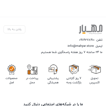
رفتن به بالا
تلفن
09119278910
ایمیل
info@mahyar.store
ما 24 ساعته 7 روز هفته پاسخگوی شما هستیم.
تحویل
7 روز گارانتی
پشتیبانی
پرداخت در
محصولات
اکسپرس
بازگشت وجه
همیشگی
محل
اصل
ما را در شبکه‌های اجتماعی دنبال کنید