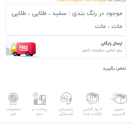
برچسب ها:
شیرالات کلار ، شیرالات رشت
موجود در رنگ بندی : سفید ، طلایی ، طلایی
مات ، مات
ارسال رایگان
برای تمامی سفارشات کشور
تماس بگیرید
تحویل
7 روز گارانتی
پشتیبانی
پرداخت در
محصولات
اکسپرس
بازگشت وجه
همیشگی
محل
اصل