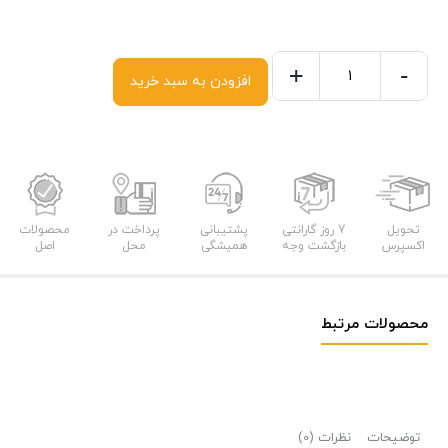
+
-
افزودن به سبد خرید
شیر
توالت
شودر
مدل
موناکوپلاس
عدد
تحویل
7 روز گارانتی
پشتیبانی
پرداخت در
محصولات
اکسپرس
بازگشت وجه
همیشگی
محل
اصل
محصولات مرتبط
توضیحات
نظرات (0)