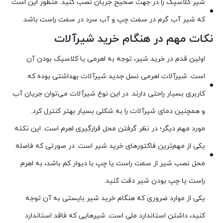
شیر کلاسیک را در جهت صحیح جریان نصب کنید. منظور این است
که شیر آب گرم در سمت چپ و آب سرد در سمت راست باشد.
نکات مهم در هنگام خرید شیرآلات
اولین قدم در خرید شیر، توجه به اهرمی یا کلاسیک بودن آن
است. شیرآلات اهرمی نسل جدید شیرآلات بهداشتی بوده که
کاربری بسیار راحتی دارند. در این نوع شیرآلات می‌توان جریان آب
و همچنین دمای شیرآلات را به شکلی بسیار بهتر کنترل کرد.
مورد مهم دیگر؛ در نظر گرفتن محل قرارگیری اهرم است. این نکته
یکی از مهم‌ترین فاکتورهای خرید شیر است. در صورتی که فاصله
محل نصب شیر از سمت راست یا چپ با دیوار کم باشد، به اهرم
راست یا چپ بودن شیر دقت کنید.
یکی از موارد ضروری که هنگام خرید شیر بایستی به آن توجه
کنید، داشتن استاندارد ملی است. شیرهایی که فاقد استاندارد