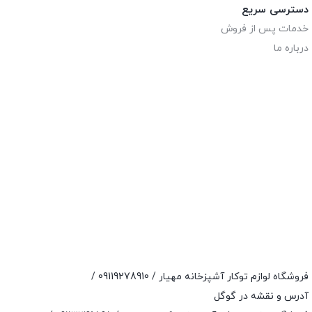
دسترسی سریع
خدمات پس از فروش
درباره ما
فروشگاه لوازم توکار آشپزخانه مهیار /
09119278910
/
آدرس و نقشه در گوگل