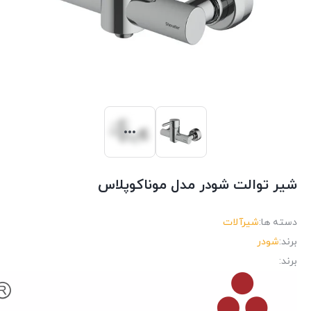
شیر توالت شودر مدل موناکوپلاس
دسته ها:
شیرآلات
برند:
شودر
برند: