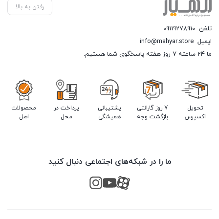
رفتن به بالا
تلفن
09119278910
ایمیل
info@mahyar.store
ما 24 ساعته 7 روز هفته پاسخگوی شما هستیم.
تحویل
7 روز گارانتی
پشتیبانی
پرداخت در
محصولات
اکسپرس
بازگشت وجه
همیشگی
محل
اصل
ما را در شبکه‌های اجتماعی دنبال کنید