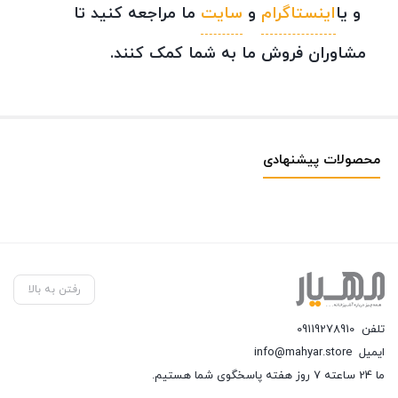
و یا
اینستاگرام
و
سایت
ما مراجعه کنید تا
مشاوران فروش ما به شما کمک کنند.
محصولات پیشنهادی
رفتن به بالا
تلفن
09119278910
ایمیل
info@mahyar.store
ما 24 ساعته 7 روز هفته پاسخگوی شما هستیم.