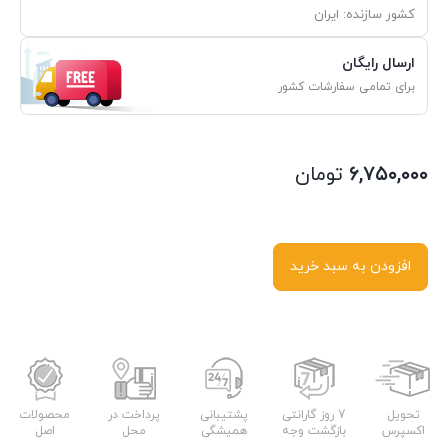
کشور سازنده: ایران
ارسال رایگان
برای تمامی سفارشات کشور
۶,۷۵۰,۰۰۰
تومان
افزودن به سبد خرید
تحویل
7 روز گارانتی
پشتیبانی
پرداخت در
محصولات
اکسپرس
بازگشت وجه
همیشگی
محل
اصل