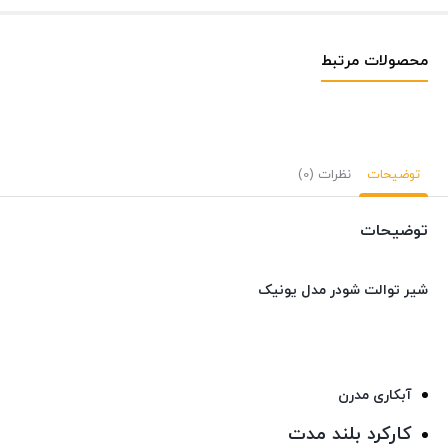
محصولات مرتبط
توضیحات
نظرات (0)
توضیحات
شیر توالت شودر مدل یونیک
آبکاری مدرن
کارکرد بلند مدت