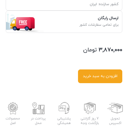
کشور سازنده: ایران
ارسال رایگان
برای تمامی سفارشات کشور
۳,۸۷۰,۰۰۰
تومان
افزودن به سبد خرید
تحویل
7 روز گارانتی
پشتیبانی
پرداخت در
محصولات
اکسپرس
بازگشت وجه
همیشگی
محل
اصل