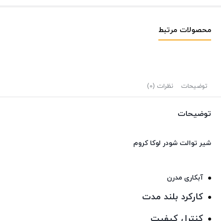
محصولات مرتبط
توضیحات
نظرات (0)
توضیحات
شیر توالت شودر لوکا کروم
آبکاری مدرن
کارکرد بلند مدت
كنترل كيفيت