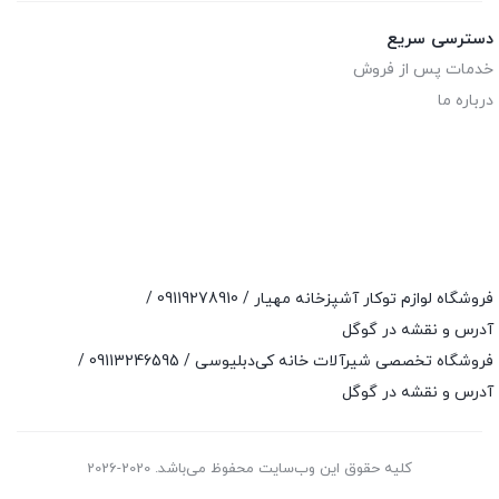
دسترسی سریع
خدمات پس از فروش
درباره ما
فروشگاه لوازم توکار آشپزخانه مهیار /
09119278910
/
آدرس و نقشه در گوگل
فروشگاه تخصصی شیرآلات خانه کی‌دبلیوسی /
09113246595
/
آدرس و نقشه در گوگل
کلیه حقوق این وب‌سایت محفوظ می‌باشد. 2020-2026