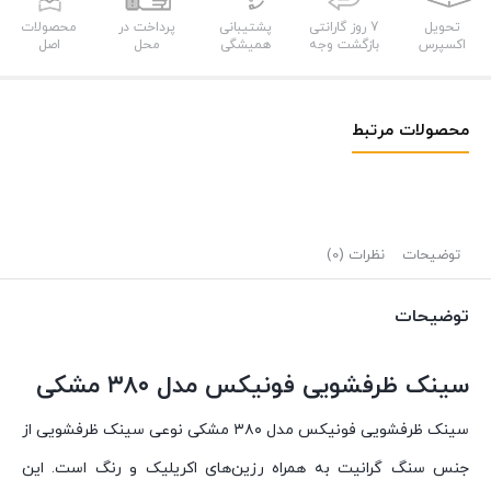
تحویل
7 روز گارانتی
پشتیبانی
پرداخت در
محصولات
اکسپرس
بازگشت وجه
همیشگی
محل
اصل
محصولات مرتبط
توضیحات
نظرات (0)
توضیحات
سینک ظرفشویی فونیکس مدل ۳۸۰ مشکی
سینک ظرفشویی فونیکس مدل ۳۸۰ مشکی نوعی سینک ظرفشویی از
جنس سنگ گرانیت به همراه رزین‌های اکریلیک و رنگ است. این