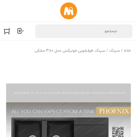
خانه
/
سینک
/ سینک ظرفشویی فونیکس مدل ۳۸۰ مشکی