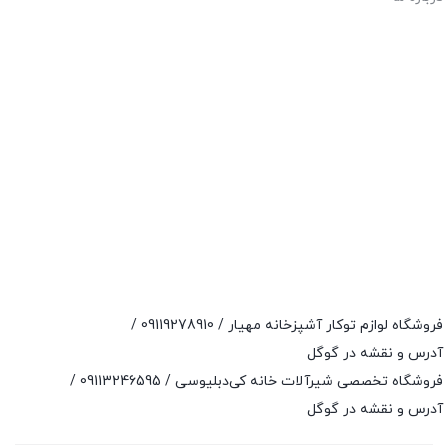
فروشگاه لوازم توکار آشپزخانه مهیار /
09119278910
/
آدرس و نقشه در گوگل
فروشگاه تخصصی شیرآلات خانه کی‌دبلیوسی /
09113246595
/
آدرس و نقشه در گوگل