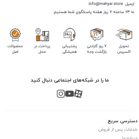
ایمیل
info@mahyar.store
ما 24 ساعته 7 روز هفته پاسخگوی شما هستیم.
تحویل
7 روز گارانتی
پشتیبانی
پرداخت در
محصولات
اکسپرس
بازگشت وجه
همیشگی
محل
اصل
ما را در شبکه‌های اجتماعی دنبال کنید
دسترسی سریع
خدمات پس از فروش
درباره ما