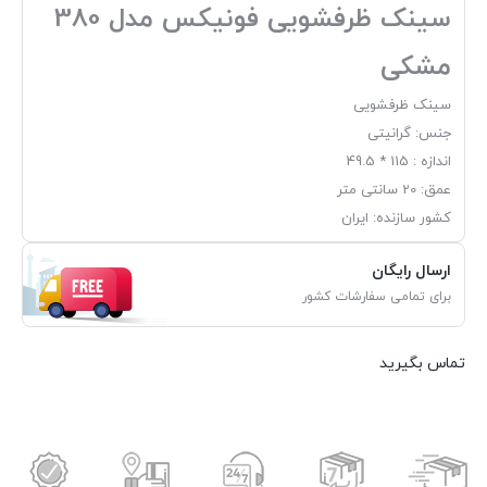
سینک ظرفشویی فونیکس مدل 380
مشکی
سینک ظرفشویی
جنس: گرانیتی
اندازه : 115 * 49.5
عمق: 20 سانتی متر
کشور سازنده: ایران
ارسال رایگان
برای تمامی سفارشات کشور
تماس بگیرید