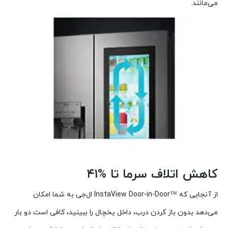
می‌مانند.
کاهش اتلاف سرما تا %۴۱
از آنجایی که ™InstaView Door-in-Door ال‌جی به شما امکان
می‌دهد بدون باز کردن درب، داخل یخچال را ببینید، کافی است دو بار