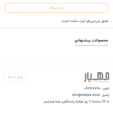
درج دیدگاه
هنوز بررسی‌ای ثبت نشده است.
محصولات پیشنهادی
رفتن به بالا
تلفن
09119278910
ایمیل
info@mahyar.store
ما 24 ساعته 7 روز هفته پاسخگوی شما هستیم.