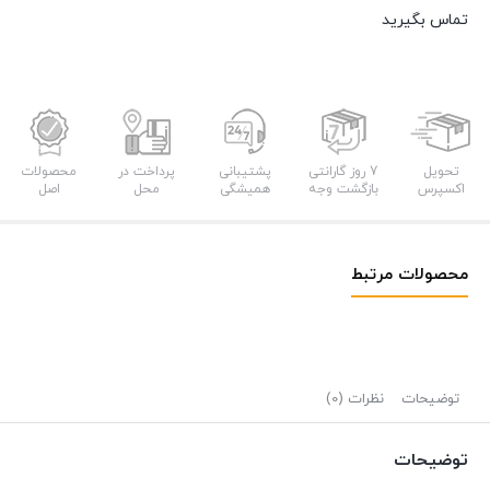
تماس بگیرید
تحویل
7 روز گارانتی
پشتیبانی
پرداخت در
محصولات
اکسپرس
بازگشت وجه
همیشگی
محل
اصل
محصولات مرتبط
توضیحات
نظرات (0)
توضیحات