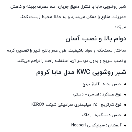
شیر روشویی مایا با کنترل دقیق جریان آب، مصرف بهینه و کاهش
هدررفت منابع را ممکن می‌سازد و به حفظ محیط زیست کمک
می‌کند.
دوام بالا و نصب آسان
ساختار مستحکم و مواد باکیفیت، طول عمر بالای شیر را تضمین کرده
و نصب سریع و بدون دردسر آن، استفاده راحت را فراهم می‌کند.
شیر روشویی KWC مدل مایا کروم
جنس بدنه : آلیاژ برنج
نوع عملکرد : اهرمی – دستی
نوع کارتریج : ۲۵ میلیمتری سرامیکی شرکت KEROX
جنس دستگیره : زاماک
آبفشان : سیلیکونی Neoperl