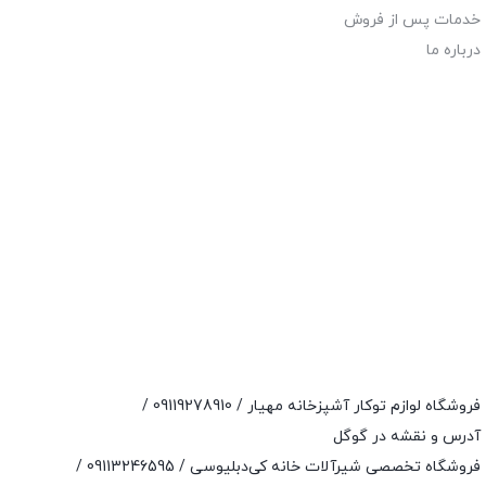
خدمات پس از فروش
درباره ما
فروشگاه لوازم توکار آشپزخانه مهیار /
09119278910
/
آدرس و نقشه در گوگل
فروشگاه تخصصی شیرآلات خانه کی‌دبلیوسی /
09113246595
/