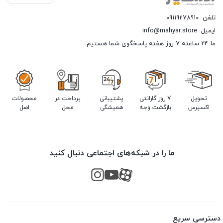
تلفن
09119278910
ایمیل
info@mahyar.store
ما 24 ساعته 7 روز هفته پاسخگوی شما هستیم.
تحویل
7 روز گارانتی
پشتیبانی
پرداخت در
محصولات
اکسپرس
بازگشت وجه
همیشگی
محل
اصل
ما را در شبکه‌های اجتماعی دنبال کنید
دسترسی سریع