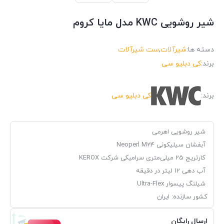
شیر روشویی KWC مدل مایا کروم
دسته ها:
شیرآلات
,
ست شیرآلات
برند:
کی دبلیو سی
برند:
کی دبلیو سی
شیر روشویی اهرمی
آبفشان سیلیکونی 24
Neoperl M
کارتریج 25 میلی‌متری سرامیکی شرکت
KEROX
آب دهی 12 لیتر در دقیقه
شیلنگ پیسوار
Ultra-Flex
کشور سازنده: ایران
ارسال رایگان