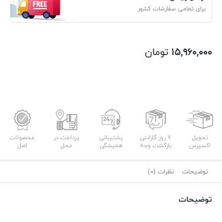
برای تمامی سفارشات کشور
۱۵,۹۶۰,۰۰۰
تومان
تحویل
7 روز گارانتی
پشتیبانی
پرداخت در
محصولات
اکسپرس
بازگشت وجه
همیشگی
محل
اصل
توضیحات
نظرات (0)
توضیحات