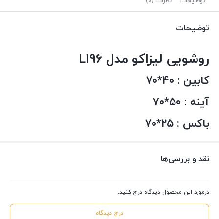
توضیحات
نظرات (0)
توضیحات
روشویی لیزاکو مدل L196
کابین : ۴۰*۷۰
آینه : ۵۰*۷۰
باکس : ۲۵*۷۰
نقد و بررسی‌ها
درمورد این محصول دیدگاه درج کنید.
درج دیدگاه