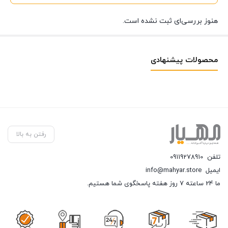
هنوز بررسی‌ای ثبت نشده است.
محصولات پیشنهادی
رفتن به بالا
تلفن
09119278910
ایمیل
info@mahyar.store
ما 24 ساعته 7 روز هفته پاسخگوی شما هستیم.