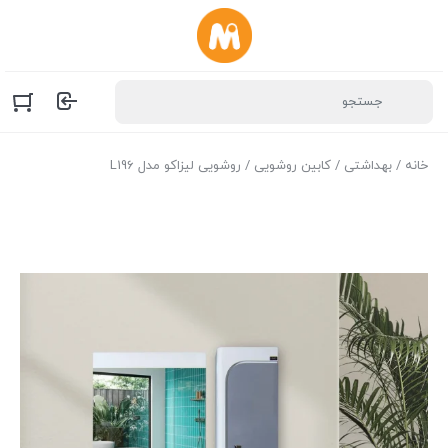
خانه
/
بهداشتی
/
کابین روشویی
/ روشویی لیزاکو مدل L196