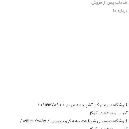
خدمات پس از فروش
درباره ما
فروشگاه لوازم توکار آشپزخانه مهیار /
09119278910
/
آدرس و نقشه در گوگل
فروشگاه تخصصی شیرآلات خانه کی‌دبلیوسی /
09113246595
/