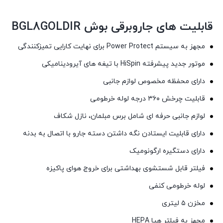
قابلیت های جاروبرقی بوش BGL8GOLDIR
مجهز به سیستم Power Protect برای نهایت کارایی تمیزکنندگی
موتور جدید پیشرفته HiSpin با تیغه های آیرودینامیکی
دارای محفظه مخصوص لوازم جانبی
قابلیت چرخش ۳۶۰ درجه لوله خرطومی
لوازم جانبی حرفه ای شامل برس مبلمان، نازل شکاف
دارای قابلیت ایستادن نگه داشتن دسته جارو با اتصال به بدنه
دارای دستگیره ارگونومیک
فیلتر قابل شستشوی بهداشتی برای خروج هوای پاکیزه
لوله خرطومی کنفی
مخزن ۵ لیتری
مجهز به فیلتر هپا HEPA