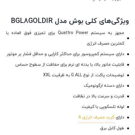
ویژگی‌های کلی بوش مدل BGL8GOLDIR
مجهز به سیستم Quattro Power برای تمیزی فوق العاده با
کمترین مصرف انرژی
دارای سیستم کمپروسور برای حداکثر کارایی و حداقل فشار بر موتور
قابلیت مانور بالا، با بدنه ای نرم برای حفاظت از سطوح حساس
توضیحات پاکت: از نوع G ALL به ظرفیت XXL
دارای دسته ارگونومیک
قدرت و سرعت بالا در نظافت
لوله تلسکوپی با کیفیت
دارای
گرید مصرف انرژی
A
طول کابل برق