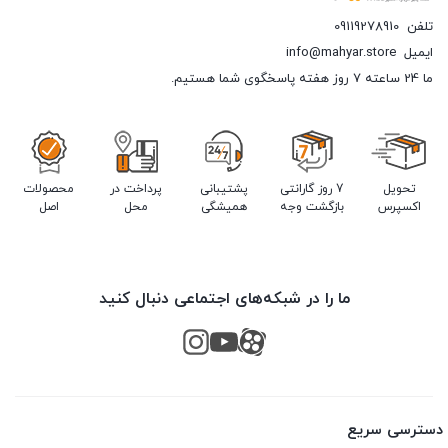
تلفن
09119278910
ایمیل
info@mahyar.store
ما 24 ساعته 7 روز هفته پاسخگوی شما هستیم.
تحویل
7 روز گارانتی
پشتیبانی
پرداخت در
محصولات
اکسپرس
بازگشت وجه
همیشگی
محل
اصل
ما را در شبکه‌های اجتماعی دنبال کنید
دسترسی سریع