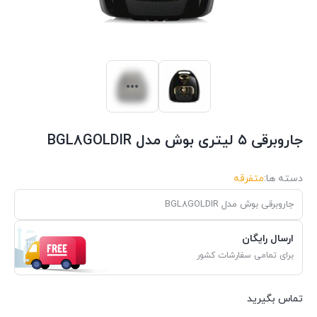
جاروبرقی ۵ لیتری بوش مدل BGL8GOLDIR
دسته ها:
متفرقه
جاروبرقی بوش مدل BGL8GOLDIR
ارسال رایگان
برای تمامی سفارشات کشور
تماس بگیرید