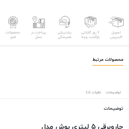
تحویل
7 روز گارانتی
پشتیبانی
پرداخت در
محصولات
اکسپرس
بازگشت وجه
همیشگی
محل
اصل
محصولات مرتبط
توضیحات
نظرات (0)
توضیحات
جاروبرقی ۵ لیتری بوش مدل