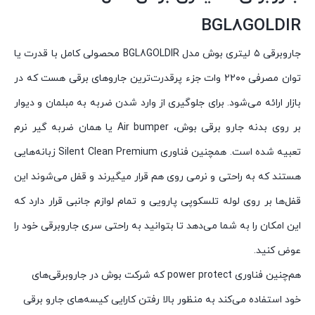
BGL8GOLDIR
جاروبرقی ۵ لیتری بوش مدل BGL8GOLDIR محصولی کامل با قدرت یا
توان مصرفی ۲۲۰۰ وات جزء پرقدرت‌ترین جاروهای برقی هست که در
بازار ارائه می‌شود. برای جلوگیری از وارد شدن ضربه به مبلمان و دیوار
بر روی بدنه جارو برقی بوش، Air bumper یا همان ضربه گیر نرم
تعبیه شده است. همچنین فناوری Silent Clean Premium زبانه‌هایی
هستند که به راحتی و نرمی روی هم قرار میگیرند و قفل می‌شوند این
قفل‌ها بر روی لوله تلسکوپی پارویی و تمام لوازم جانبی قرار دارد که
این امکان را به شما می‌دهد تا بتوانید به راحتی سری جاروبرقی خود را
عوض کنید.
هم‌چنین فناوری power protect که شرکت بوش در جاروبرقی‌های
خود استفاده می‌کند به منظور بالا رفتن کارایی کیسه‌های جارو برقی