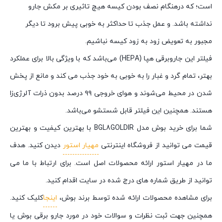
است؛ که درهنگام نصف بودن کیسه هیچ تاثیری بر مکش جارو
نداشته باشد. و عمل جذب تا حداکثر به خوبی پیش برود تا دیگر
مجبور به تعویض زود به زود کیسه نباشیم.
فیلتر این جاروبرقی هپا (HEPA) می‌باشد که با ویژگی بالا برای عملکرد
بهتر، تمام گرد و غبار را به خوبی به خود جذب می کند و مانع از پخش
شدن در محیط می‌شوند و هوای خروجی ۹۹ درصد بدون ذرات آلرژی‌زا
هستند. همچنین این فیلتر قابل شستشو می‌باشد.
شما برای خرید بوش مدل BGL8GOLDIR با بهترین کیفیت و بهترین
قیمت می توانید از فروشگاه اینترنتی
مهیار استور
دیدن کنید. هدف
ما در مهیار استور ارائه محصولات اصل است. برای ارتباط با ما می
توانید از طریق شماره های درج شده در سایت اقدام کنید.
برای مشاهده محصولات ارائه شده توسط برند بوش،
اینجا
کلیک کنید.
همچنین جهت ثبت نظرات و سوالات خود در مورد جارو برقی بوش یا