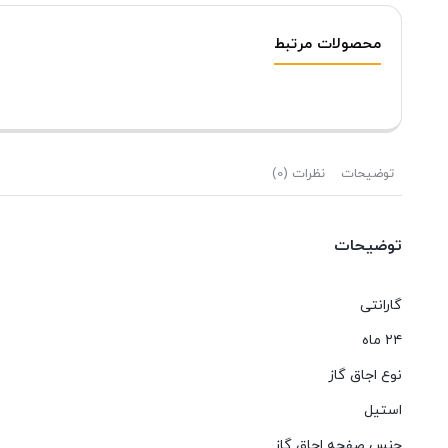
محصولات مرتبط
توضیحات
نظرات (0)
توضیحات
گارانتی
٢٤ ماه
نوع اجاق گاز
استيل
جنس صفحه اجاق گاز