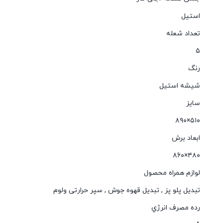
استيل
تعداد شعله
۵
رنگ
شیشه استیل
سایز
۵۱۰×۸۹۰
ابعاد برش
۴۸۰×۸۶۰
لوازم همراه محصول
تبدیل پلو پز
,
تبدیل قهوه جوش
,
سپر حرارتی ولوم
رده مصرف انرژي