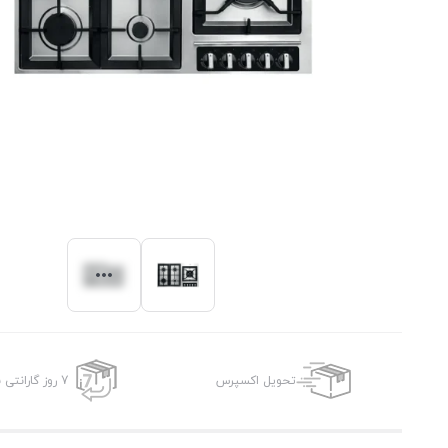
تحویل اکسپرس
7 روز گارانتی بازگشت وجه