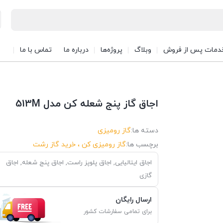
دمات پس از فروش
وبلاگ
پروژه‌ها
درباره ما
تماس با ما
اجاق گاز پنج شعله کن مدل 513M
دسته ها:
گاز رومیزی
برچسب ها:
گاز رومیزی کن ، خرید گاز رشت
اجاق ایتالیایی
,
اجاق پلوپز راست
,
اجاق پنج شعله
,
اجاق
گازی
ارسال رایگان
برای تمامی سفارشات کشور