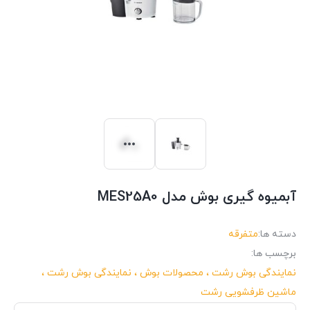
آبميوه گيری بوش مدل MES25A0
دسته ها:
متفرقه
برچسب ها:
نمایندگی بوش رشت ، محصولات بوش ، نمایندگی بوش رشت ،
ماشین ظرفشویی رشت