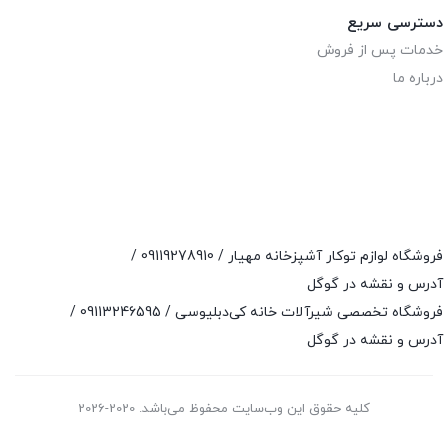
دسترسی سریع
خدمات پس از فروش
درباره ما
فروشگاه لوازم توکار آشپزخانه مهیار /
09119278910
/
آدرس و نقشه در گوگل
فروشگاه تخصصی شیرآلات خانه کی‌دبلیوسی /
09113246595
/
آدرس و نقشه در گوگل
کلیه حقوق این وب‌سایت محفوظ می‌باشد. 2020-2026