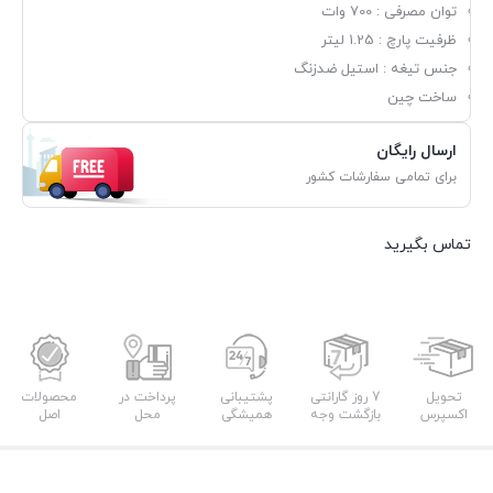
توان مصرفی : 700 وات
ظرفیت پارچ : 1.25 لیتر
جنس تیغه : استیل ضدزنگ
ساخت چین
ارسال رایگان
برای تمامی سفارشات کشور
تماس بگیرید
تحویل
7 روز گارانتی
پشتیبانی
پرداخت در
محصولات
اکسپرس
بازگشت وجه
همیشگی
محل
اصل