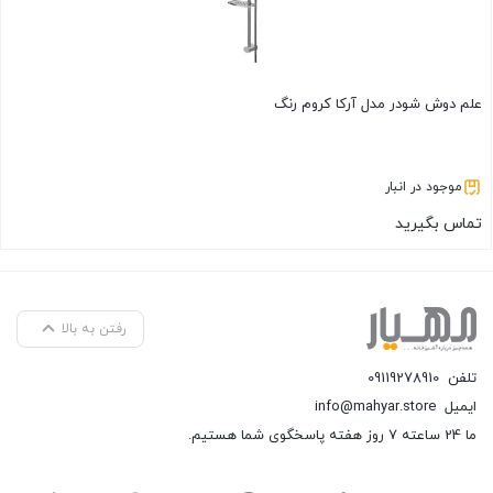
علم دوش شودر مدل آرکا کروم رنگ
موجود در انبار
تماس بگیرید
بستن
رفتن به بالا
تلفن
09119278910
ایمیل
info@mahyar.store
ما 24 ساعته 7 روز هفته پاسخگوی شما هستیم.