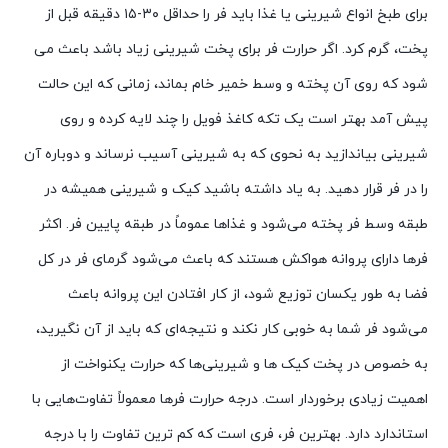
برای طبخ انواع شیرینی یا غذا باید فر را حداقل ۳۰-۱۵ دقیقه قبل از
پخت، گرم کرد. اگر حرارت فر برای پخت شیرینی زیاد باشد باعث می
شود که روی آن پخته و وسط خمیر خام بماند، زمانی که این حالت
پیش آمد بهتر است یک تکه کاغذ فویل را چند لایه کرده و روی
شیرینی بیاندازید به نحوی که به شیرینی آسیب نرساند و دوباره آن
را در فر قرار دهید. به یاد داشته باشید کیک و شیرینی‌ همیشه در
طبقه وسط فر پخته می‌شود و غذاها عموماً در طبقه پایین فر. اکثر
فرها دارای پروانه هواکش هستند که باعث می‌شود گرمای فر در کل
فضا به طور یکسان توزیع شود، از کار افتادن این پروانه باعث
می‌شود فر شما به خوبی کار نکند و نتیجه‌ای که باید از آن نگیرید،
به خصوص در پخت کیک ‌ها و شیرینی‌ها که حرارت یکنواخت از
اهمیت زیادی برخوردار است. ‏درجه حرارت فرها معمولاً تفاوت‌هایی با
استاندارد دارد. بهترین فر،‌ فری است که کم ترین تفاوت را با درجه