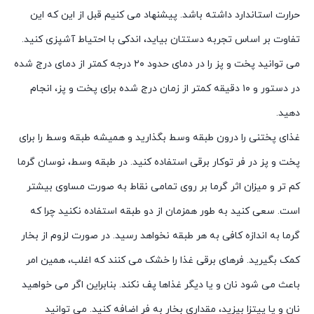
حرارت استاندارد داشته باشد. پیشنهاد می کنیم قبل از این که این
تفاوت بر اساس تجربه دستتان بیاید، اندکی با احتیاط آشپزی کنید.
می توانید پخت و پز را در دمای حدود ۲۰ درجه کمتر از دمای درج شده
در دستور و ۱۰ دقیقه کمتر از زمان درج شده برای پخت و پز، انجام
دهید.
غذای پختنی را درون طبقه وسط بگذارید و همیشه طبقه وسط را برای
پخت و پز در فر توکار برقی استفاده کنید. در طبقه وسط، نوسان گرما
کم تر و میزان اثر گرما بر روی تمامی نقاط به صورت مساوی بیشتر
است. سعی کنید به طور همزمان از دو طبقه استفاده نکنید چرا که
گرما به اندازه کافی به هر طبقه نخواهد رسید. در صورت لزوم از بخار
کمک بگیرید. فرهای برقی غذا را خشک می کنند که اغلب، همین امر
باعث می شود نان و یا دیگر غذاها پف نکند. بنابراین اگر می خواهید
نان و یا پیتزا بپزید، مقداری بخار به فر اضافه کنید. می توانید