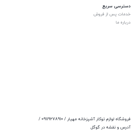
دسترسی سریع
خدمات پس از فروش
درباره ما
فروشگاه لوازم توکار آشپزخانه مهیار /
09119278910
/
آدرس و نقشه در گوگل