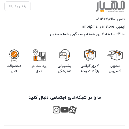
رفتن به بالا
تلفن
09119278910
ایمیل
info@mahyar.store
ما 24 ساعته 7 روز هفته پاسخگوی شما هستیم.
تحویل
7 روز گارانتی
پشتیبانی
پرداخت در
محصولات
اکسپرس
بازگشت وجه
همیشگی
محل
اصل
ما را در شبکه‌های اجتماعی دنبال کنید