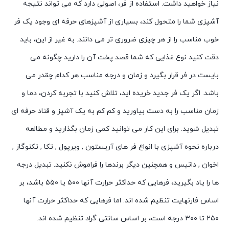
نیاز خواهید داشت. استفاده از فر، اصولی دارد که می تواند نتیجه
آشپزی شما را متحول کند، بسیاری از آشپزهای حرفه ای وجود یک فر
خوب مناسب را از هر چیزی ضروری تر می دانند. به غیر از این، باید
دقت کنید نوع غذایی که شما قصد پخت آن را دارید چگونه می
بایست در فر قرار بگیرد و زمان و درجه مناسب هر کدام چقدر می
باشد. اگر یک فر جدید خریده اید، تلاش کنید با تجربه کردن، دما و
زمان مناسب را به دست بیاورید و کم کم به یک آشپز و قناد حرفه ای
تبدیل شوید. برای این کار می توانید کمی زمان بگذارید و مطالعه
درباره نحوه آشپزی با انواع فر های آریستون , ویرپول , تکا , تکنوگاز ,
اخوان , داتیس و همچنین دیگر برندها را فراموش نکنید. تبدیل درجه
ها را یاد بگیرید، فرهایی که حداکثر حرارت آنها ۵۰۰ یا ۵۵۰ باشد، بر
اساس فارنهایت تنظیم شده اند. اما فرهایی که حداکثر حرارت آنها
۲۵۰ تا ۳۰۰ درجه است، بر اساس سانتی گراد تنظیم شده اند.