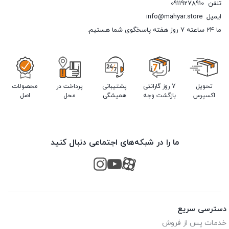
تلفن
09119278910
ایمیل
info@mahyar.store
ما 24 ساعته 7 روز هفته پاسخگوی شما هستیم.
تحویل
7 روز گارانتی
پشتیبانی
پرداخت در
محصولات
اکسپرس
بازگشت وجه
همیشگی
محل
اصل
ما را در شبکه‌های اجتماعی دنبال کنید
دسترسی سریع
خدمات پس از فروش