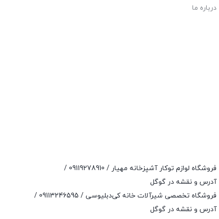
درباره ما
فروشگاه لوازم توکار آشپزخانه مهیار /
09119278910
/
آدرس و نقشه در گوگل
فروشگاه تخصصی شیرآلات خانه کی‌دبلیوسی /
09113246595
/
آدرس و نقشه در گوگل