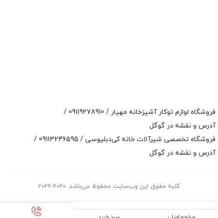
فروشگاه لوازم توکار آشپزخانه مهیار /
09119278910
/
آدرس و نقشه در گوگل
فروشگاه تخصصی شیرآلات خانه کی‌دبلیوسی /
09113246595
/
آدرس و نقشه در گوگل
کلیه حقوق این وب‌سایت محفوظ می‌باشد. 2020-2026
صفحه اصلی
سبد خرید