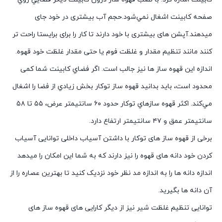
صفحه کابينت اشغال نمي‌شود.حجم آب بیشتری در خود جای
میدهند.آپشن های بیشتری با خود دارند تا کار را برای برایستا راحت تر
کنند مانند تنظیم مقدار و غلظت فوم یا حتی مقدار غلظت خود قهوه.
اندازه این قهوه ساز ها نیز جالب است. اگر فضاي کابينت شما کمی
محدود است، بايد بدانيد قهوه ساز توکار بخش زيادي از فضا را اشغال
مي‌کند. اکثر قهوه سازهاي توکار حدود ۶۰ سانتيمتر عرض، ۵۵ تا ۵۸
سانتيمتر عمق و ۴۷ سانتيمتر ارتفاع دارد.
برخی از قهوه ساز های توکار با داشتن آسیاب داخلی توانایی آسیاب
کردن خود دانه های قهوه را نیز دارند که به شما این امکان را میدهد
اندازه دانه ها را به اندازه مد نظر خود نزدیک کنید تا بهترین عصاره را از
آن دانه ها بگیرید.
توانایی تنظیم غلظت شیر نیز از دیگر کارایی های قهوه ساز های