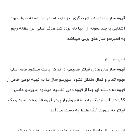
قهوه ساز ها نمونه های دیگری نیز دارند اما در این مقاله صرفا جهت
آشنایی با چند نمونه از آنها نام برده شد.هدف اصلی این مقاله راجع
به اسپرسو ساز های برقی میباشد.
اسپرسو ساز
قهوه ساز های عادی فیلتر ضعیفی دارند که باعث میشود طعم اصلی
قهوه تمام و کمال منتقل نشود.اسپرسو ساز اما به تهیه نوعی خاص از
قهوه به دسته ای جدا از قهوه دمی تقسیم میشود.اسپرسو حاصل
گذراندن آب نزدیک به نقطه جوش از پودر قهوه فشرده در سبد و یک
فیلتر به صورت اکثرا غلیظ به دست می آید.
اسپرسو ساز های از بهم پیوستن چندین قطعه ساخته شده اند.