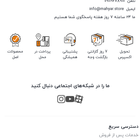
تلفن
09119278910
ایمیل
info@mahyar.store
ما 24 ساعته 7 روز هفته پاسخگوی شما هستیم.
تحویل
7 روز گارانتی
پشتیبانی
پرداخت در
محصولات
اکسپرس
بازگشت وجه
همیشگی
محل
اصل
ما را در شبکه‌های اجتماعی دنبال کنید
دسترسی سریع
خدمات پس از فروش