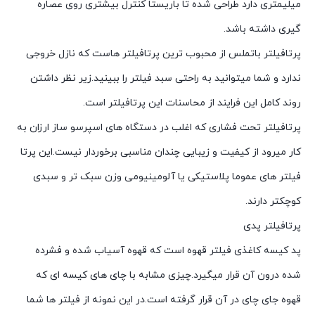
میلیمتری دارد طراحی شده تا باریستا کنترل بیشتری روی عصاره
گیری داشته باشد.
پرتافیلتر باتملس از محبوب ترین پرتافیلتر هاست که نازل خروجی
ندارد و شما میتوانید به راحتی سبد فیلتر را ببینید.زیر نظر داشتن
روند کامل این فرایند از محاسنات این پرتافیلتر است.
پرتافیلتر تحت فشاری که اغلب در دستگاه های اسپرسو ساز ارزان به
کار میرود از کیفیت و زیبایی چندان مناسبی برخوردار نیست.این پرتا
فیلتر های عموما پلاستیکی یا آلومینیومی وزن سبک تر و سبدی
کوچکتر دارند.
پرتافیلتر پدی
پد کیسه کاغذی فیلتر قهوه است که قهوه آسیاب شده و فشرده
شده درون آن قرار میگیرد.چیزی مشابه با چای های کیسه ای که
قهوه جای چای در آن قرار گرفته است.در این نمونه از فیلتر ها شما