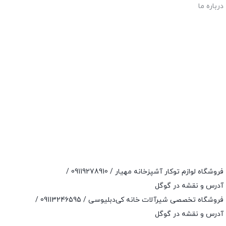
درباره ما
فروشگاه لوازم توکار آشپزخانه مهیار /
09119278910
/
آدرس و نقشه در گوگل
فروشگاه تخصصی شیرآلات خانه کی‌دبلیوسی /
09113246595
/
آدرس و نقشه در گوگل