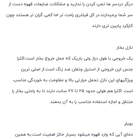
دیگر دردسر ها تمپ کردن را ندارید و مشکلات ضایعات قهوه دست از
سر شما برمیدارند.در کل فیلتری راحت تر اما کمی گران تر هستند چون
کارکرد پایین تری دارند.
نازل بخار
یک خروجی با طول دراز ولی باریک که محل خروج بخار است.اکثرا
جنس این خروجی از استیل وتفلن ضد زنگ است.از اصلی ترین
ویژگیهای این نازل تحمل حرارتی بالا و مقاومت به خوردگی مناسب
است. اکثرا هم طولی حدود ۲۵ تا ۲۷ سانت دارند تا به راحتی بخار را
منتقل و اجازه استفاده مناسب را به آن بدهند.
بویلر
دمای آبی که وارد قهوه میشود بسیار حائز اهمیت است.به همین