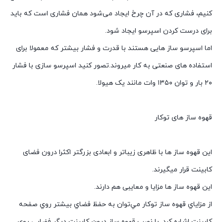
کنیم، فشاری که در آن چرخ ایجاد می‌شود همان فشاری است که باید
برای درست کردن اسپرسو ایجاد شود.
اما اسپرسو ساز هایی هستند با قدرت و فشار بیشتر که معمولا برای
استفاده های صنعتی به کار میروند.تصور کنید اسپرسو سازی با فشار
۲۰ بار و توان ۱۳۵۰ وات مانند یک هیولا.
قهوه ساز های توکار
این قهوه ساز ها با ظاهری زیباتر و ابعادی بزرگتر اکثرا درون فضای
کابینت قرار میگیرند.
این قهوه ساز ها مزایا و معایبی هم دارند.
از مزاياي قهوه ساز توکار مي‌توان به حفظ فضاي بيشتر روي صفحه
کابينت اشاره کرد. با نصب قهوه ساز درون کابينت ديگر فضايي روي