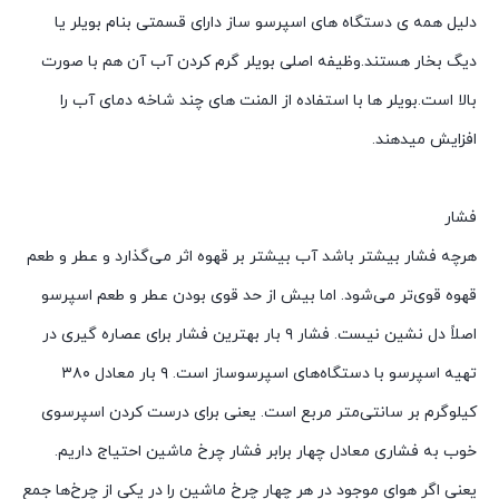
دلیل همه ی دستگاه های اسپرسو ساز دارای قسمتی بنام بویلر یا
دیگ بخار هستند.وظیفه اصلی بویلر گرم کردن آب آن هم با صورت
بالا است.بویلر ها با استفاده از المنت های چند شاخه دمای آب را
افزایش میدهند.
فشار
هرچه فشار بیشتر باشد آب بیشتر بر قهوه اثر می‌گذارد و عطر و طعم
قهوه قوی‌تر می‌شود. اما بیش از حد قوی بودن عطر و طعم اسپرسو
اصلاً دل نشین نیست. فشار ۹ بار بهترین فشار برای عصاره گیری در
تهیه اسپرسو با دستگاه‌های اسپرسوساز است. ۹ بار معادل ۳۸۰
کیلوگرم بر سانتی‌متر مربع است. یعنی برای درست کردن اسپرسوی
خوب به فشاری معادل چهار برابر فشار چرخ ماشین احتیاج داریم.
یعنی اگر هوای موجود در هر چهار چرخ ماشین را در یکی از چرخ‌ها جمع