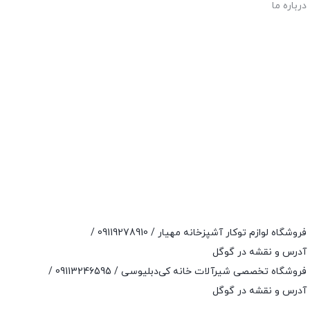
درباره ما
فروشگاه لوازم توکار آشپزخانه مهیار /
09119278910
/
آدرس و نقشه در گوگل
فروشگاه تخصصی شیرآلات خانه کی‌دبلیوسی /
09113246595
/
آدرس و نقشه در گوگل