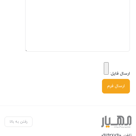
ارسال فایل:
رفتن به بالا
تلفن
09119278910